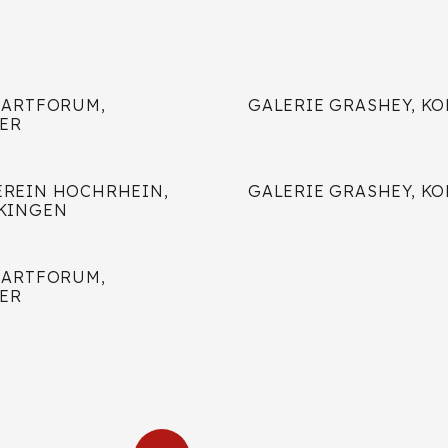
 ARTFORUM,
GALERIE GRASHEY, K
ER
REIN HOCHRHEIN,
GALERIE GRASHEY, K
KINGEN
 ARTFORUM,
ER